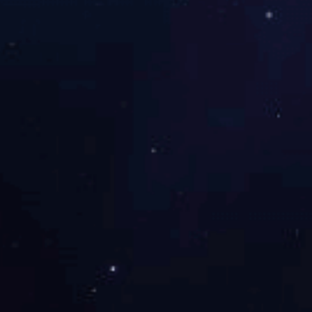
开云集团_开云集
团(中国)
企业简介
加工设备
资质荣誉