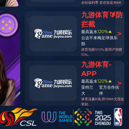
与服务
>>
剪板开云集团_开云集团(中国)
>>
大型剪板机
大型剪板机