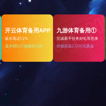
四柱液压机液压缸的运行速度 江苏银利数控机床
南通东海机床四米剪板机折弯机深受客户好评
WE67K-1000/6000数控折弯机客户验收 南通东海机床制
江苏银利W11-20*2500卷板机安装调试图片
银利卷板机：W11S上辊万能式卷板机安装调试案例
WE67k-100/3200(DA52S无压痕下模)数控折弯机安装调试
南通东海机床集团部分剪折用户案例
江苏银利：数控四辊全自动生产线客户回访
共26条 当前1/3页
首页
前一页
1
2