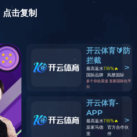
产品与服务
生产能力
开云集团_开
云集团(中国)