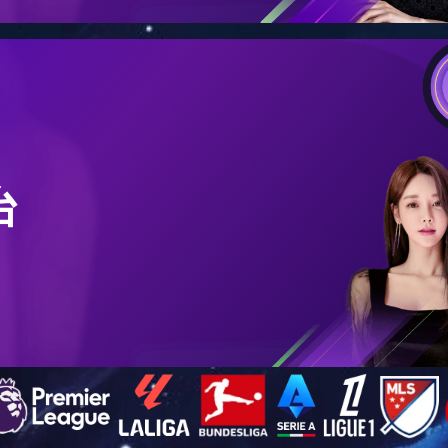
公司新闻
好消息：南通东海
好消息：南通东海集团添
好消息：南通东海集团添购16米加工中心已验货
WE67K-125/3200数控折弯机安装调试 南通东海机床集