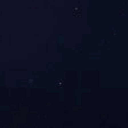
液压
左右
Mm
垫尺
寸
前后
Mm
移动工
T
作台载重
电机功
KW
7
率
上一篇：
YL27系列
下一篇：没有了！