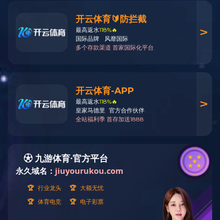
产品与服务
YL27系列框架液压
卷板开云集团_开云集团(中国)
数控折弯机
折弯开云集团_开云集团(中国)
剪板开云集团_开云集团(中国)
液压开云集团_开云集团(中国)
型材弯曲机
校平开云集团_开云集团(中国)