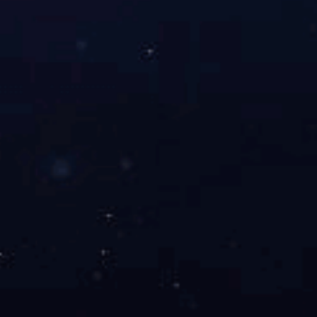
开云集团_开云集
新闻中心
团(中国)
企业简介
公司新闻
加工设备
行业要闻
资质荣誉