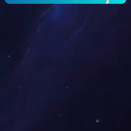
7.多机型的选择
上
规格型号
力T
W11S-100*3000
135
W11S-80*4000
135
W11S-70*5000
135
W11S-65*6000
135
W11S-115*3000
160