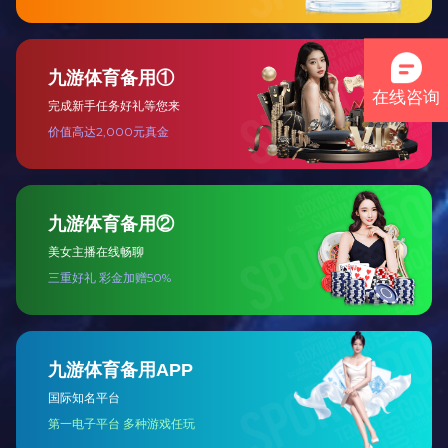
在线咨询
性能与特点：
1.超群制品精度。
2.独特的卷曲工
3.人机对话控制
4.物理弯曲工艺
5.单人操作，高效
6.丰富的弯曲形